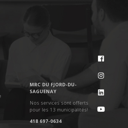
MRC DU FJORD-DU-
SAGUENAY
e
Nos services sont offerts
pour les 13 municipalités!
418 697-0634