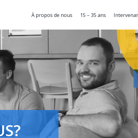
À propos de nous
15 – 35 ans
Intervenan
US?