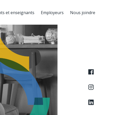
ts et enseignants
Employeurs
Nous joindre