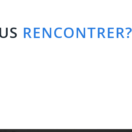
OUS
RENCONTRER