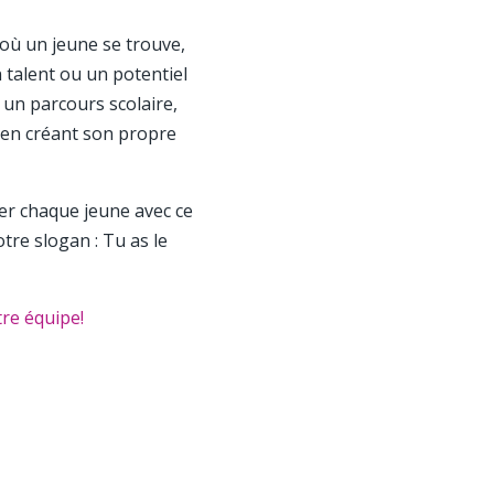
 où un jeune se trouve,
n talent ou un potentiel
 un parcours scolaire,
 en créant son propre
er chaque jeune avec ce
re slogan : Tu as le
re équipe!