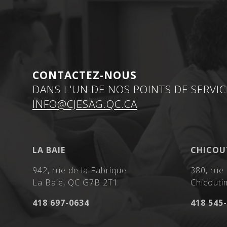
CONTACTEZ-NOUS
DANS L'UN DE NOS POINTS DE SERVIC
INFO@CJESAG.QC.CA
LA BAIE
CHICOU
942, rue de la Fabrique
380, rue
La Baie, QC G7B 2T1
Chicouti
418 697-0634
418 545