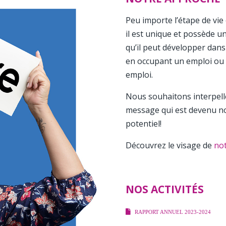
Peu importe l’étape de vie
il est unique et possède u
qu’il peut développer dans
en occupant un emploi ou
emploi.
Nous souhaitons interpell
message qui est devenu not
potentiel!
Découvrez le visage de
not
NOS ACTIVITÉS
RAPPORT ANNUEL 2023-2024